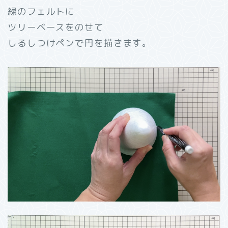
緑のフェルトに
ツリーベースをのせて
しるしつけペンで円を描きます。