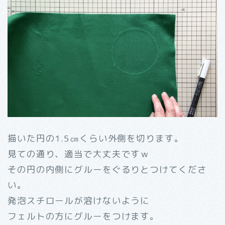
描いた円の1.5㎝くらい外側を切ります。
見ての通り、適当で大丈夫ですｗ
その円の内側にグルーをぐるりとつけてくださ
い。
発泡スチロールが溶けないように
フェルトの方にグルーをつけます。