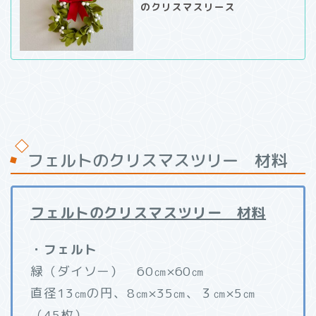
のクリスマスリース
フェルトのクリスマスツリー 材料
フェルトのクリスマスツリー 材料
・フェルト
緑（ダイソー） 60㎝×60㎝
直径13㎝の円、8㎝×35㎝、３㎝×5㎝
（45枚）