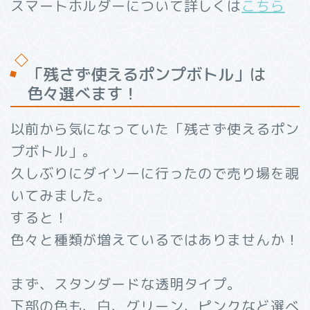
スマートホルダーについて詳しくは
こちら
「残さず使えるポンプボトル」は
色々選べます！
以前から気になっていた「残さず使えるポン
プボトル」。
久しぶりにダイソーに行ったので売り場を覗
いてみました。
すると！
色々と種類が増えているではありませんか！
まず、スタンダードな透明タイプ。
下部の色も、白、グリーン、ピンクなど選べ