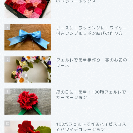
のフラワーボックス
7
リースに！ラッピングに！ワイヤー
付きシンプルリボン結びの作り方
8
フェルトで簡単手作り 春のお花の
リース
9
母の日に！簡単！100均フェルトで
カーネーション
10
100均フェルトで作るハイビスカス
でハワイデコレーション