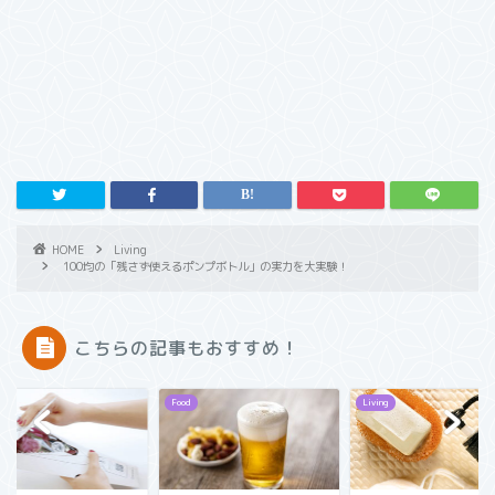
HOME
Living
100均の「残さず使えるポンプボトル」の実力を大実験！
こちらの記事もおすすめ！
Food
Living