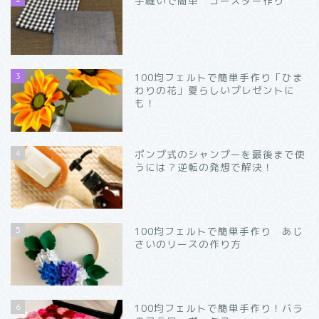
手縫いで簡単 コースター作り
3
100均フェルトで簡単手作り「ひま
わりの花」夏らしいプレゼントに
も！
4
ポンプ式のシャンプーを最後まで使
うには？逆転の発想で解決！
5
100均フェルトで簡単手作り あじ
さいのリースの作り方
6
100均フェルトで簡単手作り！バラ