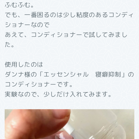
ふむふむ。
でも、一番困るのは少し粘度のあるコンディ
ショナーなので
あえて、コンディショナーで試してみまし
た。
使用したのは
ダンナ様の「エッセンシャル 寝癖抑制」の
コンディショナーです。
実験なので、少しだけ入れてみます。