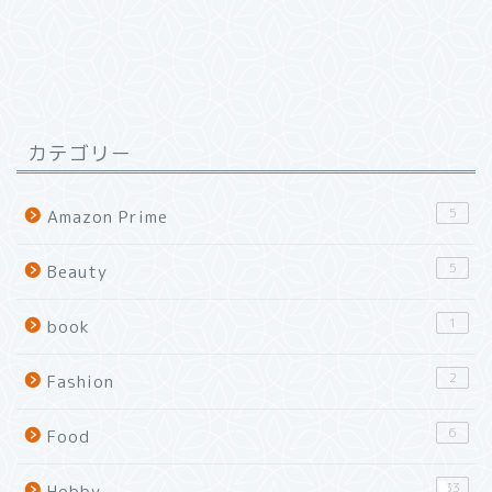
カテゴリー
5
Amazon Prime
5
Beauty
1
book
2
Fashion
6
Food
Home
33
Hobby