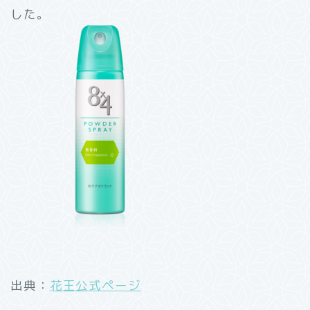
した。
出典：
花王公式ページ