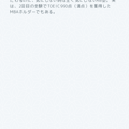
だわるのに、気にしない時は全く気にしないAB型。 実
は、2回目の受験でTOEIC990点（満点）を獲得した
MBAホルダーでもある。