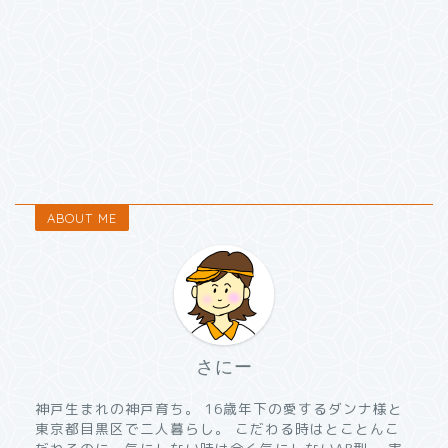
ABOUT ME
さにー
神戸生まれの神戸育ち。 16歳年下の愛するダンナ様と
東京都目黒区で二人暮らし。 こだわる時はとことんこ