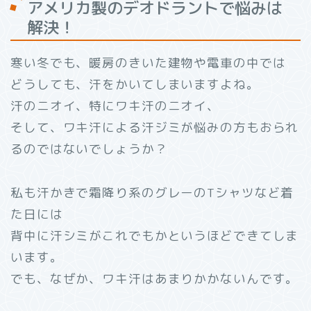
アメリカ製のデオドラントで悩みは
解決！
寒い冬でも、暖房のきいた建物や電車の中では
どうしても、汗をかいてしまいますよね。
汗のニオイ、特にワキ汗のニオイ、
そして、ワキ汗による汗ジミが悩みの方もおられ
るのではないでしょうか？
私も汗かきで霜降り系のグレーのTシャツなど着
た日には
背中に汗シミがこれでもかというほどできてしま
います。
でも、なぜか、ワキ汗はあまりかかないんです。