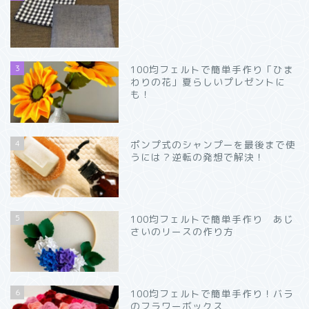
3
100均フェルトで簡単手作り「ひま
わりの花」夏らしいプレゼントに
も！
4
ポンプ式のシャンプーを最後まで使
うには？逆転の発想で解決！
5
100均フェルトで簡単手作り あじ
さいのリースの作り方
6
100均フェルトで簡単手作り！バラ
のフラワーボックス