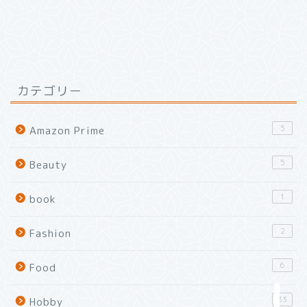
カテゴリー
5
Amazon Prime
5
Beauty
1
book
2
Fashion
6
Food
Home
33
Hobby