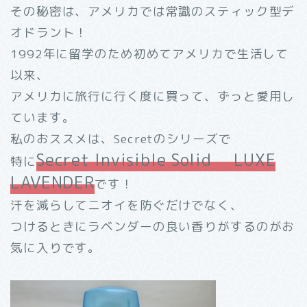
その秘密は、アメリカでは常識のスティック型デ
オドラント！
1992年に留学のため初めてアメリカで生活して
以来、
アメリカに旅行に行く度に買って、ずっと愛用し
ています。
私のおススメは、Secretのシリーズで
Secret Invisible Solid LUXE
特に
LAVENDER
です！
汗を減らしてニオイを防ぐだけでなく、
つけるときにラベンダーの良い香りがするのがお
気に入りです。