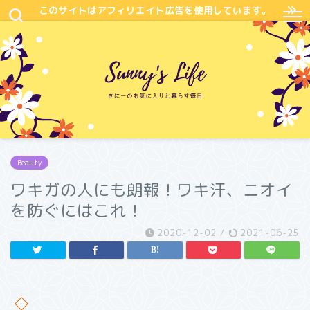
このサイトはアフィリエイト広告を使用しています。
Beauty
ワキガの人にも朗報！ワキ汗、ニオイ
を防ぐにはこれ！
2020-12-02
/
2021-06-25