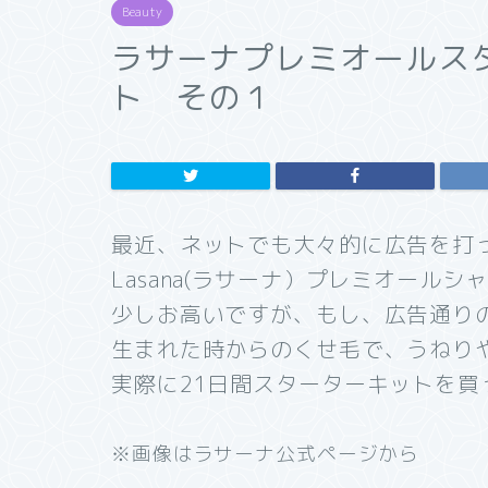
Beauty
ラサーナプレミオールス
ト その１
最近、ネットでも大々的に広告を打
Lasana(ラサーナ）プレミオール
少しお高いですが、もし、広告通り
生まれた時からのくせ毛で、うねり
実際に21日間スターターキットを買
※画像はラサーナ公式ページから