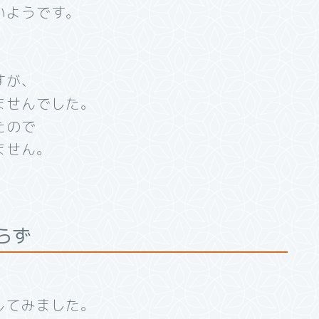
いようです。
すが、
ませんでした。
たので
ません。
わらず
してみました。