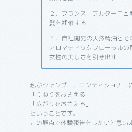
２．フランス・ブルターニュ
髪を補修する
３．自社開発の天然精油とそ
アロマティックフローラルの
女性の美しさを引き出す
私がシャンプー、コンディショナー
「うねりをおさえる」
「広がりをおさえる」
ということです。
この観点で体験報告をしたいと思い