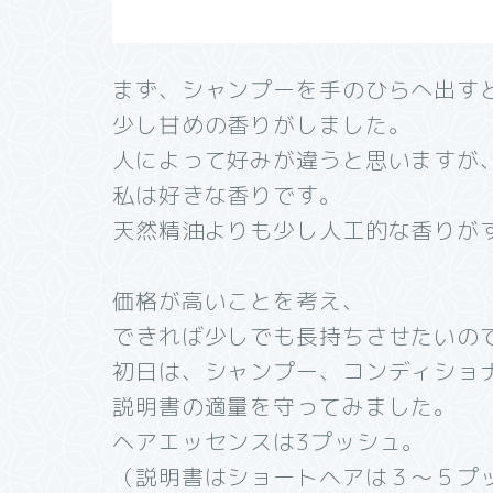
まず、シャンプーを手のひらへ出す
少し甘めの香りがしました。
人によって好みが違うと思いますが
私は好きな香りです。
天然精油よりも少し人工的な香りが
価格が高いことを考え、
できれば少しでも長持ちさせたいの
初日は、シャンプー、コンディショ
説明書の適量を守ってみました。
ヘアエッセンスは3プッシュ。
（説明書はショートヘアは３～５プ