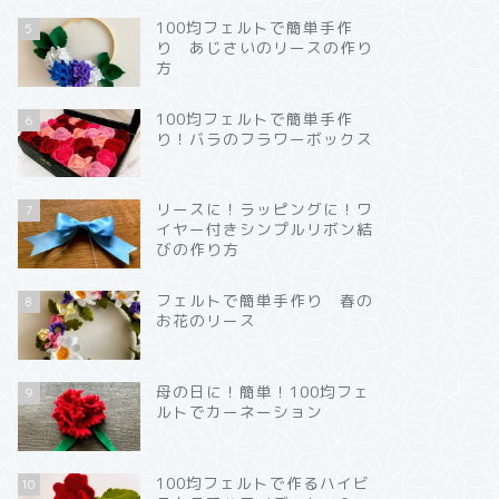
100均フェルトで簡単手作
5
り あじさいのリースの作り
方
100均フェルトで簡単手作
6
り！バラのフラワーボックス
リースに！ラッピングに！ワ
7
イヤー付きシンプルリボン結
びの作り方
フェルトで簡単手作り 春の
8
お花のリース
母の日に！簡単！100均フェ
9
ルトでカーネーション
100均フェルトで作るハイビ
10