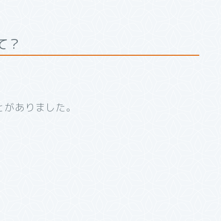
て？
とがありました。