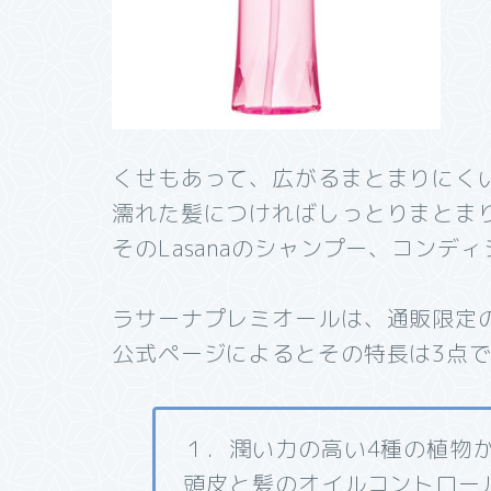
くせもあって、広がるまとまりにく
濡れた髪につければしっとりまとま
そのLasanaのシャンプー、コンデ
ラサーナプレミオールは、通販限定
公式ページによるとその特長は3点
１．潤い力の高い4種の植物
頭皮と髪のオイルコントロー