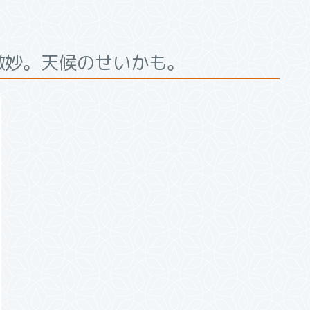
が微妙。天候のせいかも。