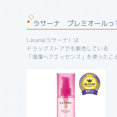
ラサーナ プレミオールっ
Lasana(ラサーナ）は
ドラッグストアでも販売している
「海藻ヘアエッセンス」を使ったこ