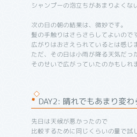
シャンプーの泡立ちがあまりよくな
次の日の朝の結果は、微妙です。
髪の手触りはさらさらしてよいので
広がりはおさえられているとは感じ
ただ、その日は小雨が降る天気だっ
そのせいで広がっていたのかもしれ
DAY2: 晴れでもあまり変
先日は天候が悪かったので
比較するために同じくらいの量で試