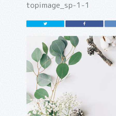
topimage_sp-1-1