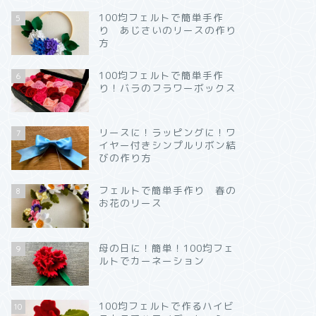
100均フェルトで簡単手作
5
り あじさいのリースの作り
方
100均フェルトで簡単手作
6
り！バラのフラワーボックス
リースに！ラッピングに！ワ
7
イヤー付きシンプルリボン結
びの作り方
フェルトで簡単手作り 春の
8
お花のリース
母の日に！簡単！100均フェ
9
ルトでカーネーション
100均フェルトで作るハイビ
10