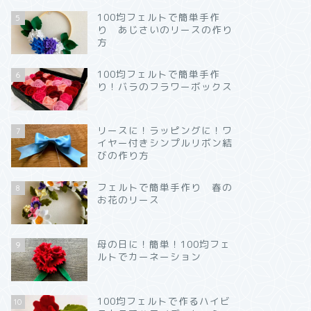
100均フェルトで簡単手作
5
り あじさいのリースの作り
方
100均フェルトで簡単手作
6
り！バラのフラワーボックス
リースに！ラッピングに！ワ
7
イヤー付きシンプルリボン結
びの作り方
フェルトで簡単手作り 春の
8
お花のリース
母の日に！簡単！100均フェ
9
ルトでカーネーション
100均フェルトで作るハイビ
10