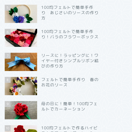
100均フェルトで簡単手作
5
り あじさいのリースの作り
方
100均フェルトで簡単手作
6
り！バラのフラワーボックス
リースに！ラッピングに！ワ
7
イヤー付きシンプルリボン結
びの作り方
フェルトで簡単手作り 春の
8
お花のリース
母の日に！簡単！100均フェ
9
ルトでカーネーション
100均フェルトで作るハイビ
10