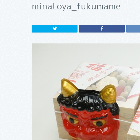
minatoya_fukumame