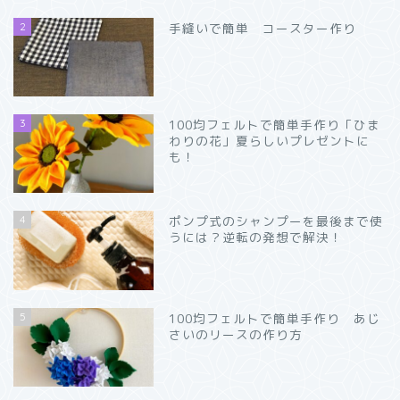
2
手縫いで簡単 コースター作り
3
100均フェルトで簡単手作り「ひま
わりの花」夏らしいプレゼントに
も！
4
ポンプ式のシャンプーを最後まで使
うには？逆転の発想で解決！
5
100均フェルトで簡単手作り あじ
さいのリースの作り方