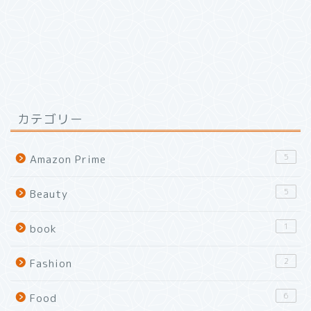
カテゴリー
5
Amazon Prime
5
Beauty
1
book
2
Fashion
6
Food