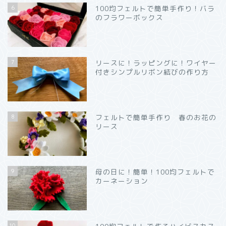
6
100均フェルトで簡単手作り！バラ
のフラワーボックス
7
リースに！ラッピングに！ワイヤー
付きシンプルリボン結びの作り方
8
フェルトで簡単手作り 春のお花の
リース
9
母の日に！簡単！100均フェルトで
カーネーション
10