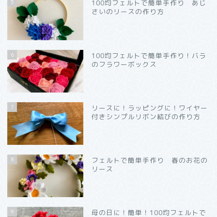
5
100均フェルトで簡単手作り あじ
さいのリースの作り方
6
100均フェルトで簡単手作り！バラ
のフラワーボックス
7
リースに！ラッピングに！ワイヤー
付きシンプルリボン結びの作り方
8
フェルトで簡単手作り 春のお花の
リース
9
母の日に！簡単！100均フェルトで