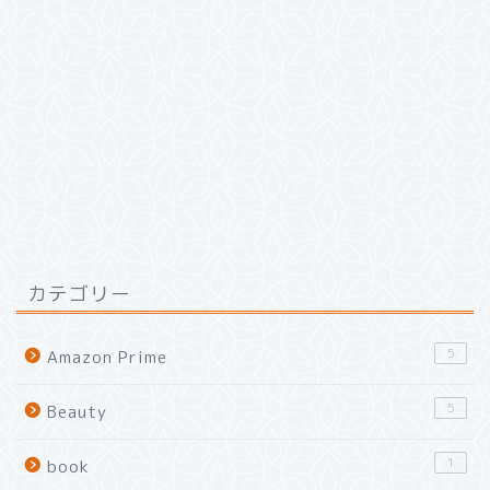
カテゴリー
5
Amazon Prime
5
Beauty
1
book