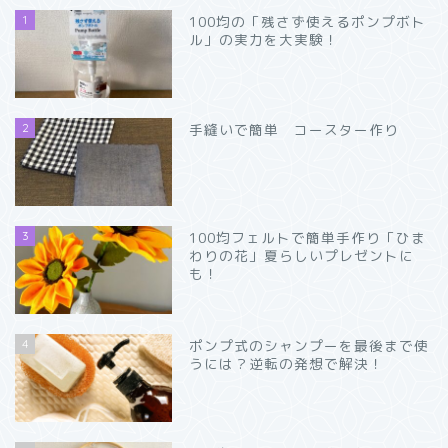
1
100均の「残さず使えるポンプボト
ル」の実力を大実験！
2
手縫いで簡単 コースター作り
3
100均フェルトで簡単手作り「ひま
わりの花」夏らしいプレゼントに
も！
4
ポンプ式のシャンプーを最後まで使
うには？逆転の発想で解決！