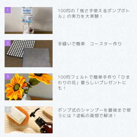
1
100均の「残さず使えるポンプボト
ル」の実力を大実験！
2
手縫いで簡単 コースター作り
3
100均フェルトで簡単手作り「ひま
わりの花」夏らしいプレゼントに
も！
4
ポンプ式のシャンプーを最後まで使
うには？逆転の発想で解決！