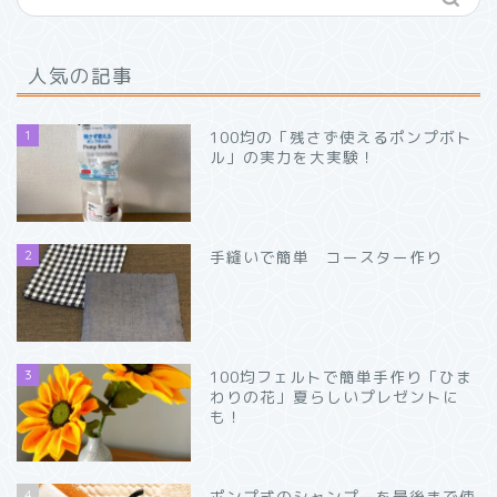
人気の記事
1
100均の「残さず使えるポンプボト
ル」の実力を大実験！
2
手縫いで簡単 コースター作り
3
100均フェルトで簡単手作り「ひま
わりの花」夏らしいプレゼントに
も！
4
ポンプ式のシャンプーを最後まで使