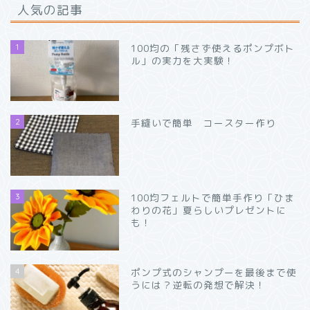
人気の記事
1
100均の「残さず使えるポンプボト
ル」の実力を大実験！
2
手縫いで簡単 コースター作り
3
100均フェルトで簡単手作り「ひま
わりの花」夏らしいプレゼントに
も！
4
ポンプ式のシャンプーを最後まで使
うには？逆転の発想で解決！