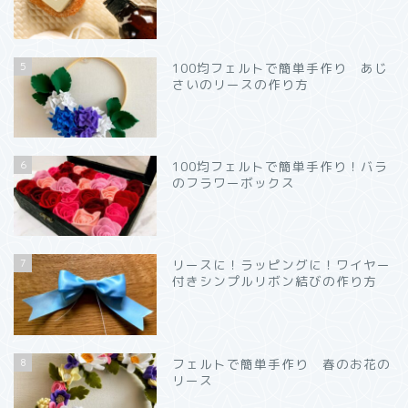
5
100均フェルトで簡単手作り あじ
さいのリースの作り方
6
100均フェルトで簡単手作り！バラ
のフラワーボックス
7
リースに！ラッピングに！ワイヤー
付きシンプルリボン結びの作り方
8
フェルトで簡単手作り 春のお花の
リース