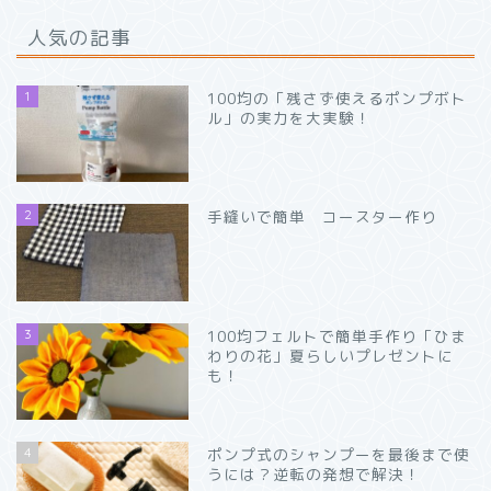
人気の記事
1
100均の「残さず使えるポンプボト
ル」の実力を大実験！
2
手縫いで簡単 コースター作り
3
100均フェルトで簡単手作り「ひま
わりの花」夏らしいプレゼントに
も！
4
ポンプ式のシャンプーを最後まで使
うには？逆転の発想で解決！