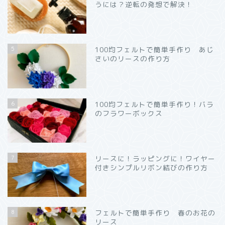
うには？逆転の発想で解決！
5
100均フェルトで簡単手作り あじ
さいのリースの作り方
6
100均フェルトで簡単手作り！バラ
のフラワーボックス
7
リースに！ラッピングに！ワイヤー
付きシンプルリボン結びの作り方
8
フェルトで簡単手作り 春のお花の
リース