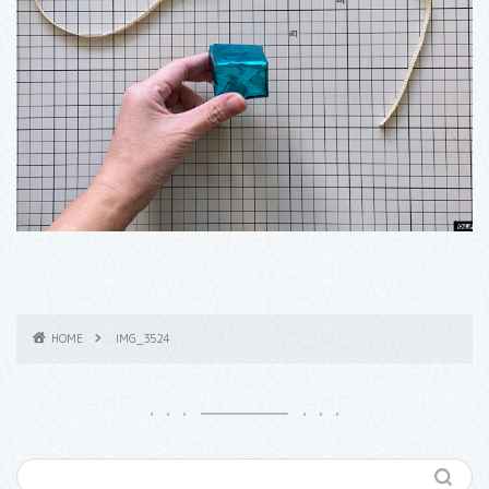
HOME
IMG_3524