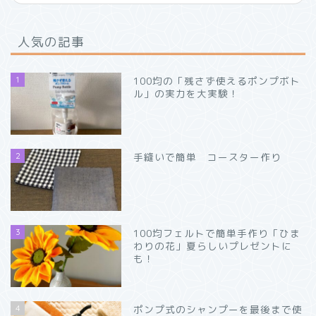
人気の記事
1
100均の「残さず使えるポンプボト
ル」の実力を大実験！
2
手縫いで簡単 コースター作り
3
100均フェルトで簡単手作り「ひま
わりの花」夏らしいプレゼントに
も！
4
ポンプ式のシャンプーを最後まで使