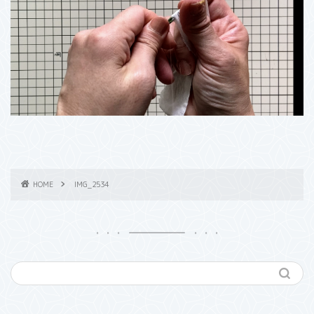
HOME
IMG_2534