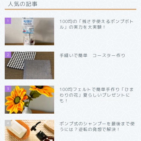
人気の記事
1
100均の「残さず使えるポンプボト
ル」の実力を大実験！
2
手縫いで簡単 コースター作り
3
100均フェルトで簡単手作り「ひま
わりの花」夏らしいプレゼントに
も！
4
ポンプ式のシャンプーを最後まで使
うには？逆転の発想で解決！