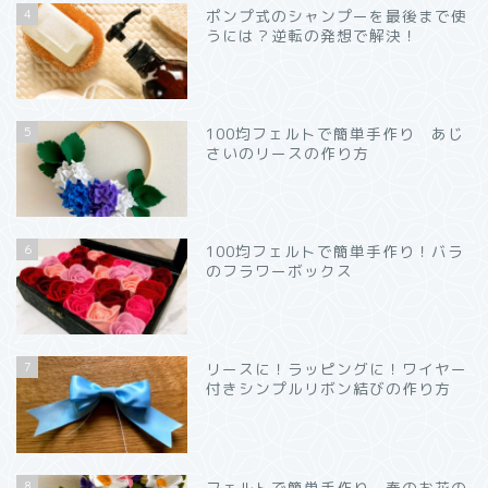
4
ポンプ式のシャンプーを最後まで使
うには？逆転の発想で解決！
5
100均フェルトで簡単手作り あじ
さいのリースの作り方
6
100均フェルトで簡単手作り！バラ
のフラワーボックス
7
リースに！ラッピングに！ワイヤー
付きシンプルリボン結びの作り方
8
フェルトで簡単手作り 春のお花の