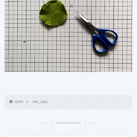
HOME
IMG_2484