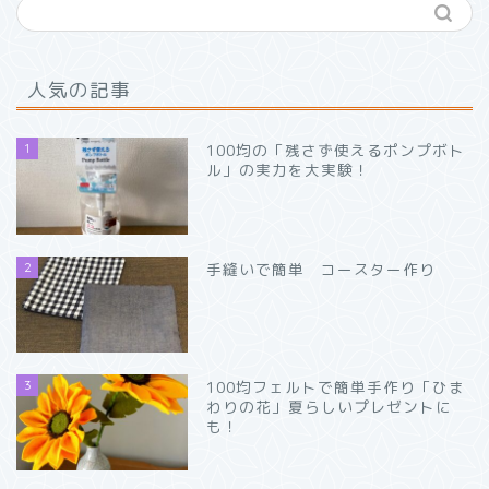
人気の記事
1
100均の「残さず使えるポンプボト
ル」の実力を大実験！
2
手縫いで簡単 コースター作り
3
100均フェルトで簡単手作り「ひま
わりの花」夏らしいプレゼントに
も！