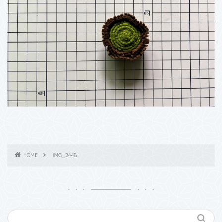
HOME
IMG_2448