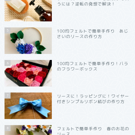
うには？逆転の発想で解決！
5
100均フェルトで簡単手作り あじ
さいのリースの作り方
6
100均フェルトで簡単手作り！バラ
のフラワーボックス
7
リースに！ラッピングに！ワイヤー
付きシンプルリボン結びの作り方
8
フェルトで簡単手作り 春のお花の
リース