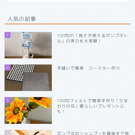
人気の記事
1
100均の「残さず使えるポンプボト
ル」の実力を大実験！
2
手縫いで簡単 コースター作り
3
100均フェルトで簡単手作り「ひま
わりの花」夏らしいプレゼントに
も！
4
ポンプ式のシャンプーを最後まで使