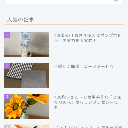
人気の記事
1
100均の「残さず使えるポンプボト
ル」の実力を大実験！
2
手縫いで簡単 コースター作り
3
100均フェルトで簡単手作り「ひま
わりの花」夏らしいプレゼントに
も！
4
ポンプ式のシャンプーを最後まで使