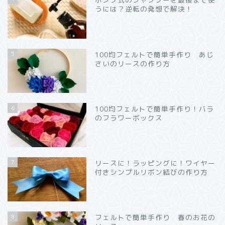
うには？逆転の発想で解決！
5
100均フェルトで簡単手作り あじ
さいのリースの作り方
6
100均フェルトで簡単手作り！バラ
のフラワーボックス
7
リースに！ラッピングに！ワイヤー
付きシンプルリボン結びの作り方
8
フェルトで簡単手作り 春のお花の