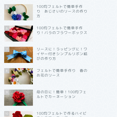
100均フェルトで簡単手作
5
り あじさいのリースの作り
方
100均フェルトで簡単手作
6
り！バラのフラワーボックス
リースに！ラッピングに！ワ
7
イヤー付きシンプルリボン結
びの作り方
フェルトで簡単手作り 春の
8
お花のリース
母の日に！簡単！100均フェ
9
ルトでカーネーション
100均フェルトで作るハイビ
10