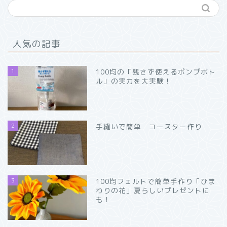
人気の記事
1
100均の「残さず使えるポンプボト
ル」の実力を大実験！
2
手縫いで簡単 コースター作り
3
100均フェルトで簡単手作り「ひま
わりの花」夏らしいプレゼントに
も！