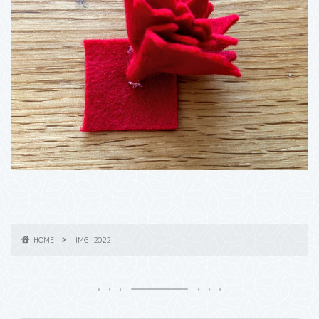
HOME
IMG_2022