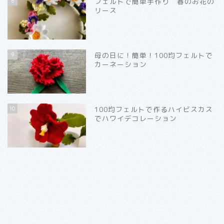
8
フェルトで簡単手作り 春のお花の
リース
9
母の日に！簡単！100均フェルトで
カーネーション
10
100均フェルトで作るハイビスカス
でハワイデコレーション