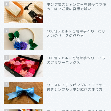
4
ポンプ式のシャンプーを最後まで使
うには？逆転の発想で解決！
5
100均フェルトで簡単手作り あじ
さいのリースの作り方
6
100均フェルトで簡単手作り！バラ
のフラワーボックス
7
リースに！ラッピングに！ワイヤー
付きシンプルリボン結びの作り方